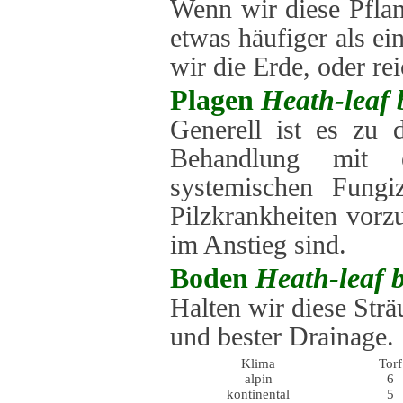
Wenn wir diese Pflan
etwas häufiger als ei
wir die Erde, oder r
Plagen
Heath-leaf 
Generell ist es zu 
Behandlung mit e
systemischen Fungi
Pilzkrankheiten vorz
im Anstieg sind.
Boden
Heath-leaf 
Halten wir diese Strä
und bester Drainage.
Klima
Torf
alpin
6
kontinental
5