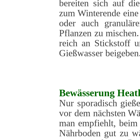
bereiten sich auf di
zum Winterende eine
oder auch granulär
Pflanzen zu mischen
reich an Stickstoff
Gießwasser beigeben
Bewässerung
Heath
Nur sporadisch gieße
vor dem nächsten Wäs
man empfiehlt, beim
Nährboden gut zu wä