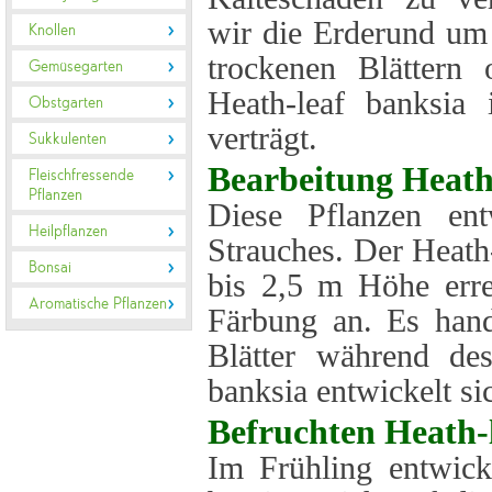
wir die Erderund um 
Knollen
trockenen Blättern
Gemüsegarten
Heath-leaf banksia 
Obstgarten
verträgt.
Sukkulenten
Bearbeitung
Heath
Fleischfressende
Pflanzen
Diese Pflanzen ent
Heilpflanzen
Strauches. Der Heath
Bonsai
bis 2,5 m Höhe erre
Aromatische Pflanzen
Färbung an. Es hand
Blätter während des
banksia entwickelt si
Befruchten
Heath-
Im Frühling entwick